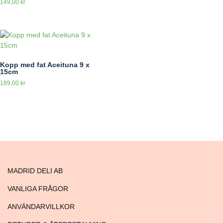
149,00
kr
Kopp med fat Aceituna 9 x
15cm
189,00
kr
MADRID DELI AB
VANLIGA FRÅGOR
ANVÄNDARVILLKOR