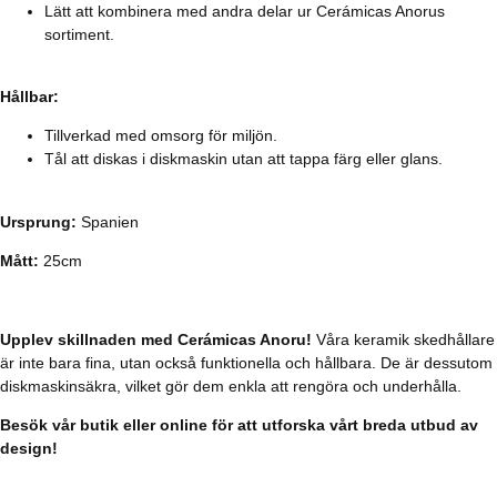
Lätt att kombinera med andra delar ur Cerámicas Anorus
sortiment.
Hållbar:
Tillverkad med omsorg för miljön.
Tål att diskas i diskmaskin utan att tappa färg eller glans.
Ursprung:
Spanien
Mått:
25cm
Upplev skillnaden med Cerámicas Anoru!
Våra keramik skedhållare
är inte bara fina, utan också funktionella och hållbara. De är dessutom
diskmaskinsäkra, vilket gör dem enkla att rengöra och underhålla.
Besök vår butik eller online för att utforska vårt breda utbud av
design!