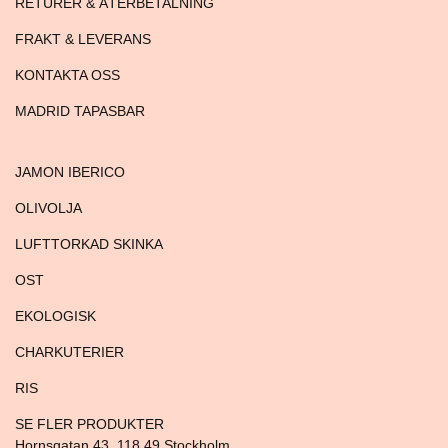
RETURER & ÅTERBETALNING
FRAKT & LEVERANS
KONTAKTA OSS
MADRID TAPASBAR
JAMON IBERICO
OLIVOLJA
LUFTTORKAD SKINKA
OST
EKOLOGISK
CHARKUTERIER
RIS
SE FLER PRODUKTER
Hornsgatan 43, 118 49 Stockholm