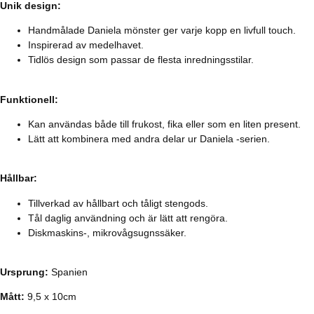
Unik design:
Handmålade Daniela mönster ger varje kopp en livfull touch.
Inspirerad av medelhavet.
Tidlös design som passar de flesta inredningsstilar.
Funktionell:
Kan användas både till frukost, fika eller som en liten present.
Lätt att kombinera med andra delar ur Daniela -serien.
Hållbar:
Tillverkad av hållbart och tåligt stengods.
Tål daglig användning och är lätt att rengöra.
Diskmaskins-, mikrovågsugnssäker.
Ursprung:
Spanien
Mått:
9,5 x 10cm