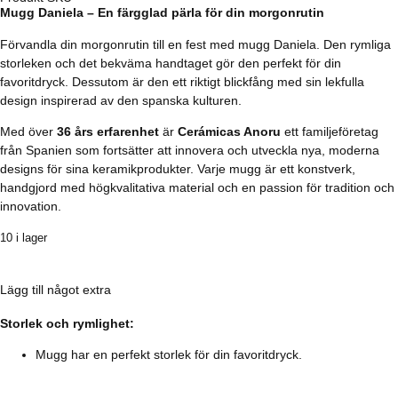
Mugg Daniela – En färgglad pärla för din morgonrutin
Förvandla din morgonrutin till en fest med mugg Daniela. Den rymliga
storleken och det bekväma handtaget gör den perfekt för din
favoritdryck. Dessutom är den ett riktigt blickfång med sin lekfulla
design inspirerad av den spanska kulturen.
Med över
36 års erfarenhet
är
Cerámicas Anoru
ett familjeföretag
från Spanien som fortsätter att innovera och utveckla nya, moderna
designs för sina keramikprodukter. Varje mugg är ett konstverk,
handgjord med högkvalitativa material och en passion för tradition och
innovation.
10 i lager
Lägg till något extra
Storlek och rymlighet:
Mugg har en perfekt storlek för din favoritdryck.