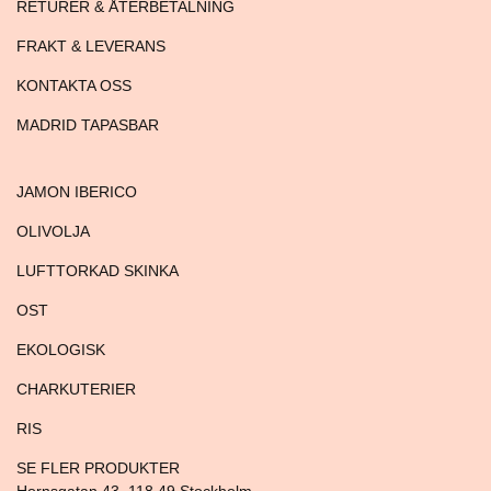
RETURER & ÅTERBETALNING
FRAKT & LEVERANS
KONTAKTA OSS
MADRID TAPASBAR
JAMON IBERICO
OLIVOLJA
LUFTTORKAD SKINKA
OST
EKOLOGISK
CHARKUTERIER
RIS
SE FLER PRODUKTER
Hornsgatan 43, 118 49 Stockholm