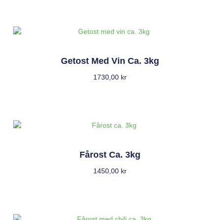
Getost Med Vin Ca. 3kg
1730,00
kr
Fårost Ca. 3kg
1450,00
kr