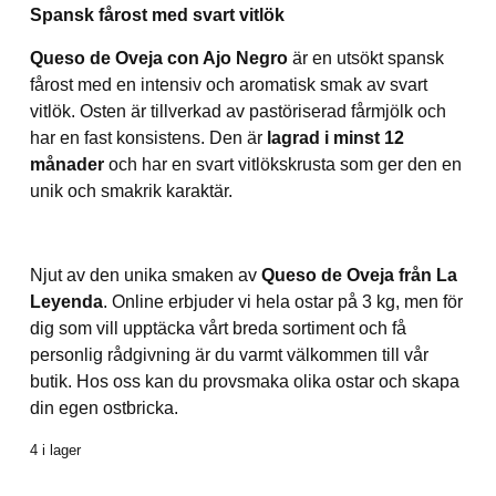
Spansk fårost med svart vitlök
Queso de Oveja con Ajo Negro
är en utsökt spansk
fårost med en intensiv och aromatisk smak av svart
vitlök. Osten är tillverkad av pastöriserad fårmjölk och
har en fast konsistens. Den är
lagrad i minst 12
månader
och har en svart vitlökskrusta som ger den en
unik och smakrik karaktär.
Njut av den unika smaken av
Queso de Oveja från La
Leyenda
. Online erbjuder vi hela ostar på 3 kg, men för
dig som vill upptäcka vårt breda sortiment och få
personlig rådgivning är du varmt välkommen till vår
butik. Hos oss kan du provsmaka olika ostar och skapa
din egen ostbricka.
4 i lager