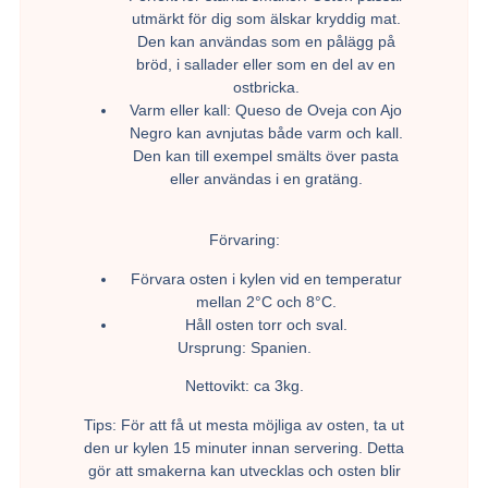
utmärkt för dig som älskar kryddig mat.
Den kan användas som en pålägg på
bröd, i sallader eller som en del av en
ostbricka.
Varm eller kall:
Queso de Oveja con Ajo
Negro kan avnjutas både varm och kall.
Den kan till exempel smälts över pasta
eller användas i en gratäng.
Förvaring:
Förvara osten i kylen vid en temperatur
mellan 2°C och 8°C.
Håll osten torr och sval.
Ursprung
: Spanien.
Nettovikt:
ca 3kg.
Tips:
För att få ut mesta möjliga av osten, ta ut
den ur kylen 15 minuter innan servering. Detta
gör att smakerna kan utvecklas och osten blir