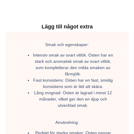
Lägg till något extra
Smak och egenskaper:
Intensiv smak av svart vitlök:
Osten har en
stark och aromatisk smak av svart vitlök,
som kompletterar den milda smaken av
fårmjölk.
Fast konsistens:
Osten har en fast, smidig
konsistens som är lätt att skära.
Lång mognad:
Osten är lagrad i minst 12
månader, vilket ger den en djup och
utvecklad smak.
Användning:
Perfekt för starka smaker:
Osten passar