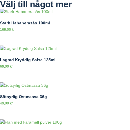
Välj till något mer
Stark Habanerasås 100ml
169,00
kr
Lagrad Kryddig Salsa 125ml
69,00
kr
Sötsyrlig Ostmassa 36g
49,00
kr