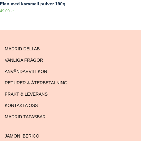
Flan med karamell pulver 190g
49,00
kr
MADRID DELI AB
VANLIGA FRÅGOR
ANVÄNDARVILLKOR
RETURER & ÅTERBETALNING
FRAKT & LEVERANS
KONTAKTA OSS
MADRID TAPASBAR
JAMON IBERICO