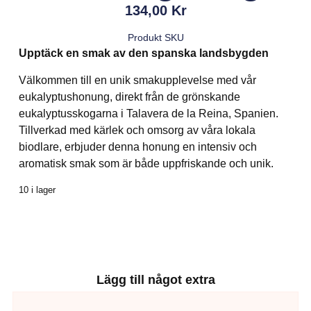
134,00
Kr
Produkt SKU
Upptäck en smak av den spanska landsbygden
Välkommen till en unik smakupplevelse med vår
eukalyptushonung, direkt från de grönskande
eukalyptusskogarna i Talavera de la Reina, Spanien.
Tillverkad med kärlek och omsorg av våra lokala
biodlare, erbjuder denna honung en intensiv och
aromatisk smak som är både uppfriskande och unik.
10 i lager
Lägg till något extra