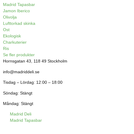
Madrid Tapasbar
Jamon Iberico
Olivolja
Lufttorkad skinka
Ost
Ekologisk
Charkuterier
Ris
Se fler produkter
Hornsgatan 43, 118 49 Stockholm
info@madriddeli.se
Tisdag – Lördag: 12:00 – 18:00
Söndag: Stängt
Måndag: Stängt
Madrid Deli
Madrid Tapasbar