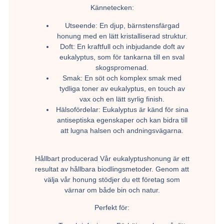
Kännetecken:
Utseende:
En djup, bärnstensfärgad
honung med en lätt kristalliserad struktur.
Doft:
En kraftfull och inbjudande doft av
eukalyptus, som för tankarna till en sval
skogspromenad.
Smak:
En söt och komplex smak med
tydliga toner av eukalyptus, en touch av
vax och en lätt syrlig finish.
Hälsofördelar:
Eukalyptus är känd för sina
antiseptiska egenskaper och kan bidra till
att lugna halsen och andningsvägarna.
Hållbart producerad
Vår eukalyptushonung är ett
resultat av hållbara biodlingsmetoder. Genom att
välja vår honung stödjer du ett företag som
värnar om både bin och natur.
Perfekt för: