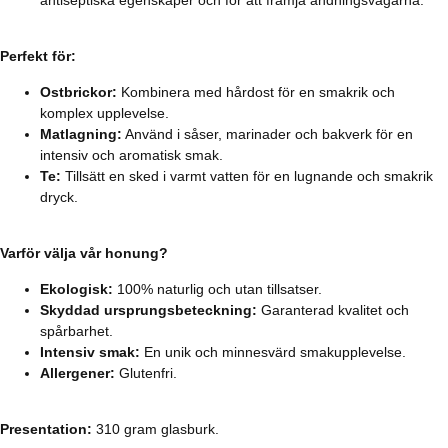
Perfekt för:
Ostbrickor:
Kombinera med hårdost för en smakrik och
komplex upplevelse.
Matlagning:
Använd i såser, marinader och bakverk för en
intensiv och aromatisk smak.
Te:
Tillsätt en sked i varmt vatten för en lugnande och smakrik
dryck.
Varför välja vår honung?
Ekologisk:
100% naturlig och utan tillsatser.
Skyddad ursprungsbeteckning:
Garanterad kvalitet och
spårbarhet.
Intensiv smak:
En unik och minnesvärd smakupplevelse.
Allergener:
Glutenfri.
Presentation:
310 gram glasburk.