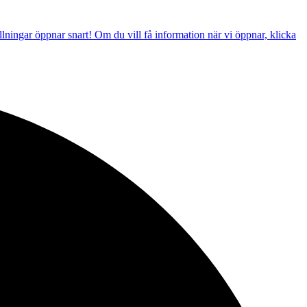
llningar öppnar snart! Om du vill få information när vi öppnar, klicka