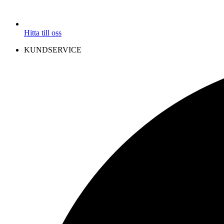
Hitta till oss
KUNDSERVICE