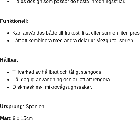
Tidlös design som passar de flesta inredningsstilar.
Funktionell:
Kan användas både till frukost, fika eller som en liten pres
Lätt att kombinera med andra delar ur Mezquita -serien.
Hållbar:
Tillverkad av hållbart och tåligt stengods.
Tål daglig användning och är lätt att rengöra.
Diskmaskins-, mikrovågsugnssäker.
Ursprung:
Spanien
Mått:
9 x 15cm