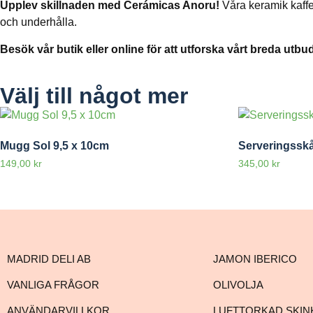
Upplev skillnaden med Cerámicas Anoru!
Våra keramik kaffe
och underhålla.
Besök vår butik eller online för att utforska vårt breda utbu
Välj till något mer
Mugg Sol 9,5 x 10cm
Serveringsskå
149,00
kr
345,00
kr
MADRID DELI AB
JAMON IBERICO
VANLIGA FRÅGOR
OLIVOLJA
ANVÄNDARVILLKOR
LUFTTORKAD SKIN