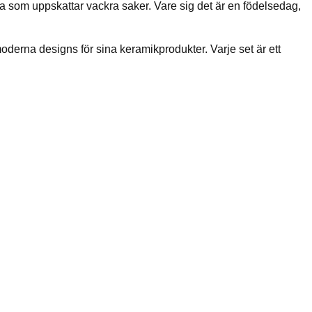
lla som uppskattar vackra saker. Vare sig det är en födelsedag,
moderna designs för sina keramikprodukter. Varje set är ett