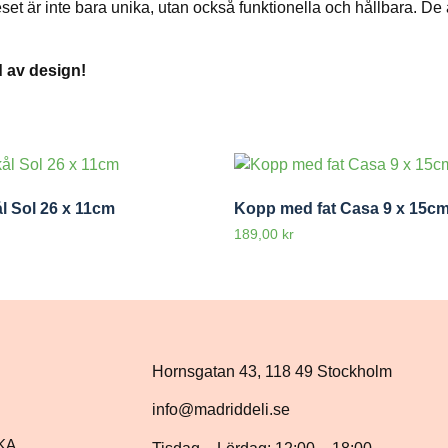
set är inte bara unika, utan också funktionella och hållbara. De
d av design!
l Sol 26 x 11cm
Kopp med fat Casa 9 x 15c
189,00
kr
Hornsgatan 43, 118 49 Stockholm
info@madriddeli.se
KA