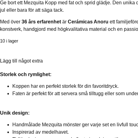
Ge bort ett Mezquita Kopp med fat och sprid glädje. Den unika de
jul eller bara för att säga tack.
Med över
36 års erfarenhet
är
Cerámicas Anoru
ett familjefö
konstverk, handgjord med högkvalitativa material och en passion
10 i lager
Lägg till något extra
Storlek och rymlighet:
Koppen har en perfekt storlek för din favoritdryck.
Faten är perfekt för att servera små tilltugg eller som unde
Unik design:
Handmålade Mezquita mönster ger varje set en livfull tou
Inspirerad av medelhavet.