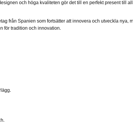
signen och höga kvaliteten gör det till en perfekt present till a
retag från Spanien som fortsätter att innovera och utveckla nya, 
 för tradition och innovation.
rlägg.
ch.