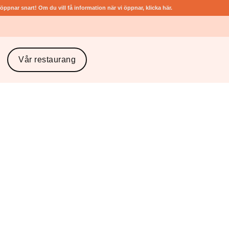
ppnar snart! Om du vill få information när vi öppnar, klicka här.​
Vår restaurang