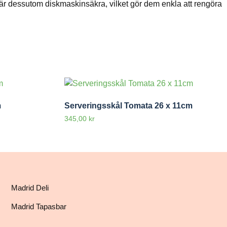
 är dessutom diskmaskinsäkra, vilket gör dem enkla att rengöra
m
Serveringsskål Tomata 26 x 11cm
345,00
kr
Madrid Deli
Madrid Tapasbar