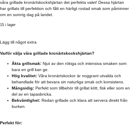
våra grillade kronärtskockshjärtan det perfekta valet! Dessa hjärtan
har grillats till perfektion och fått en härligt rostad smak som påminner
om en somrig dag på landet.
15 i lager
Lägg till något extra
Varför välja våra grillade kronärtskockshjärtan?
Äkta grillsmak:
Njut av den rökiga och intensiva smaken som
bara en grill kan ge.
Hög kvalitet:
Våra kronärtskockor är noggrant utvalda och
behandlade för att bevara sin naturliga smak och konsistens.
Mångsidig:
Perfekt som tillbehör till grillat kött, fisk eller som en
del av en tapasbricka.
Bekvämlighet:
Redan grillade och klara att servera direkt från
burken.
Perfekt för: