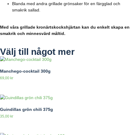
Blanda med andra grillade grönsaker för en färgglad och
smakrik sallad.
Med våra grillade kronärtskockshjärtan kan du enkelt skapa en
smakrik och minnesvärd måltid.
Välj till något mer
Manchego-cocktail 300g
69,00
kr
Guindillas grön chili 375g
35,00
kr