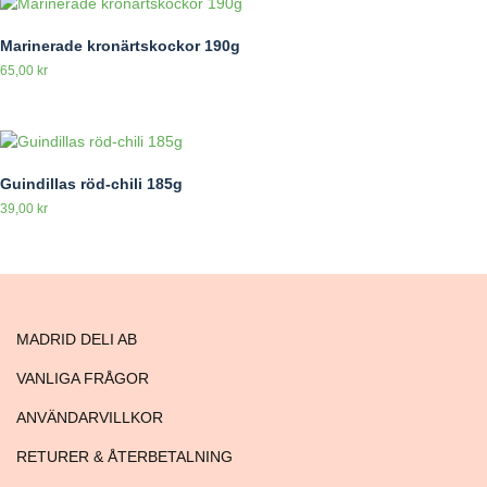
Marinerade kronärtskockor 190g
65,00
kr
Guindillas röd-chili 185g
39,00
kr
MADRID DELI AB
VANLIGA FRÅGOR
ANVÄNDARVILLKOR
RETURER & ÅTERBETALNING