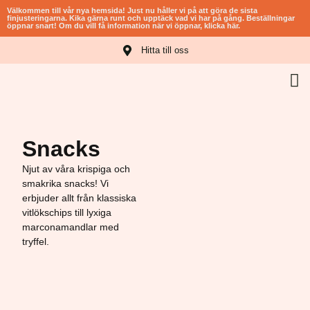
Välkommen till vår nya hemsida! Just nu håller vi på att göra de sista
finjusteringarna. Kika gärna runt och upptäck vad vi har på gång. Beställningar
öppnar snart! Om du vill få information när vi öppnar, klicka här.​
Hitta till oss
ROVNINGAR
Snacks
Njut av våra krispiga och
smakrika snacks! Vi
erbjuder allt från klassiska
vitlökschips till lyxiga
marconamandlar med
tryffel.