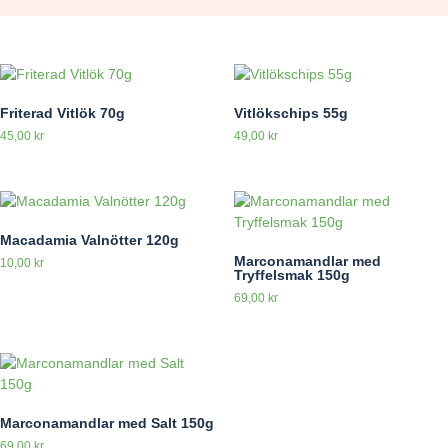
Friterad Vitlök 70g
Vitlökschips 55g
45,00
kr
49,00
kr
Macadamia Valnötter 120g
Marconamandlar med
10,00
kr
Tryffelsmak 150g
69,00
kr
Marconamandlar med Salt 150g
69,00
kr